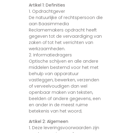
Artikel 1: Definities
1. Opdrachtgever
De natuurlijke of rechtspersoon die
aan Baasimmedia
Reclamemakers opdracht heeft
gegeven tot de vervaardiging van
zaken of tot het verrichten van
werkzaamheden.
2. Informatiedragers
Optische schijven en alle andere
middelen bestemd voor het met
behulp van apparatuur
vastleggen, bewerken, verzenden
of verveelvoudigen dan wel
openbaar maken van teksten,
beelden of andere gegevens, een
en ander in de meest ruime
betekenis van het woord;
Artikel 2: Algemeen
1. Deze leveringsvoorwaarden zijn