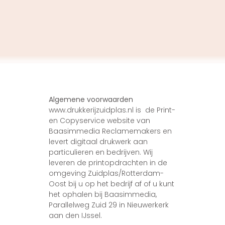
Algemene voorwaarden
www.drukkerijzuidplas.nl is de Print-
en Copyservice website van
Baasimmedia Reclamemakers en
levert digitaal drukwerk aan
particulieren en bedrijven. Wij
leveren de printopdrachten in de
omgeving Zuidplas/Rotterdam-
Oost bij u op het bedrijf af of u kunt
het ophalen bij Baasimmedia,
Parallelweg Zuid 29 in Nieuwerkerk
aan den IJssel.