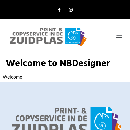
Online Bestellen
Welcome to NBDesigner
Welcome