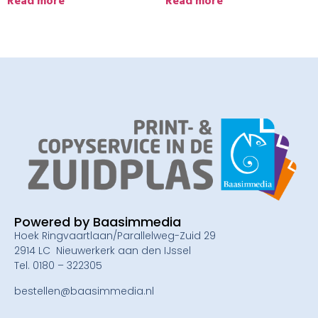
Read more
Read more
Powered by Baasimmedia
Hoek Ringvaartlaan/Parallelweg-Zuid 29
2914 LC Nieuwerkerk aan den IJssel
Tel. 0180 – 322305
bestellen@baasimmedia.nl