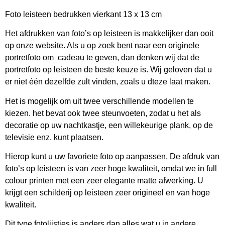
Foto leisteen bedrukken vierkant 13 x 13 cm
Het afdrukken van foto’s op leisteen is makkelijker dan ooit
op onze website. Als u op zoek bent naar een originele
portretfoto om cadeau te geven, dan denken wij dat de
portretfoto op leisteen de beste keuze is. Wij geloven dat u
er niet één dezelfde zult vinden, zoals u dteze laat maken.
Het is mogelijk om uit twee verschillende modellen te
kiezen. het bevat ook twee steunvoeten, zodat u het als
decoratie op uw nachtkastje, een willekeurige plank, op de
televisie enz. kunt plaatsen.
Hierop kunt u uw favoriete foto op aanpassen. De afdruk van
foto’s op leisteen is van zeer hoge kwaliteit, omdat we in full
colour printen met een zeer elegante matte afwerking. U
krijgt een schilderij op leisteen zeer origineel en van hoge
kwaliteit.
Dit type fotolijstjes is anders dan alles wat u in andere