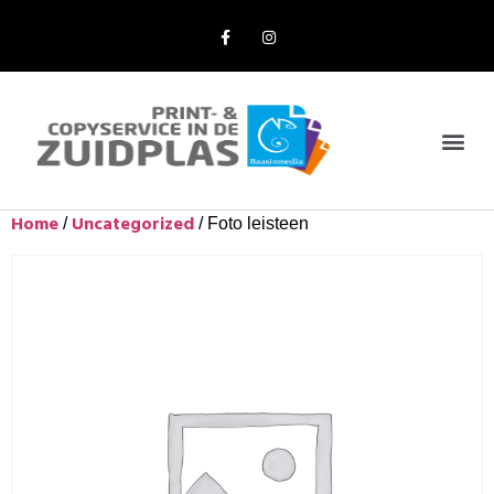
Online Bestellen
Home
Uncategorized
/
/ Foto leisteen