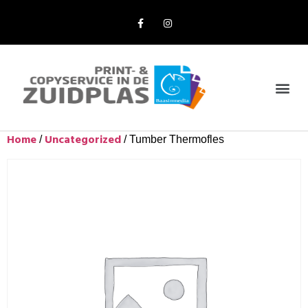
Online Bestellen
Home
Uncategorized
/
/ Tumber Thermofles