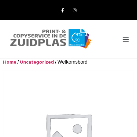
Online Bestellen
Home
Uncategorized
/
/ Welkomsbord